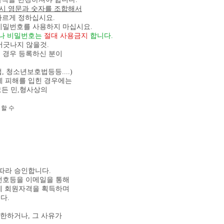
시 영문과 숫자를 조합해서
다르게 정하십시요.
비밀번호를 사용하지 마십시요.
디나 비밀번호는
절대 사용금지
합니다.
 어긋나지 않을것.
을 경우 등록하신 분이
 청소년보호법등등....)
에게 피해를 입힌 경우에는
든 민,형사상의
 할 수
따라 승인합니다.
밀번호등을 이메일을 통해
에 회원자격을 획득하며
다.
제한하거나, 그 사유가