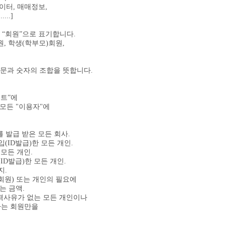
이터, 매매정보,
..]
을 “회원”으로 표기합니다.
, 학생(학부모)회원,
 영문과 숫자의 조합을 뜻합니다.
이트”에
 모든 "이용자"에
를 발급 받은 모든 회사.
(ID발급)한 모든 개인.
 모든 개인.
ID발급)한 모든 개인.
지.
인회원) 또는 개인의 필요에
는 금액.
 결격사유가 없는 모든 개인이나
자는 회원만을