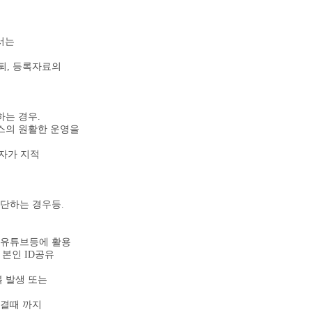
서는
퇴, 등록자료의
는 경우.
스의 원활한 운영을
자가 지적
판단하는 경우등.
 유튜브등에 활용
본인 ID공유
 발생 또는
결때 까지