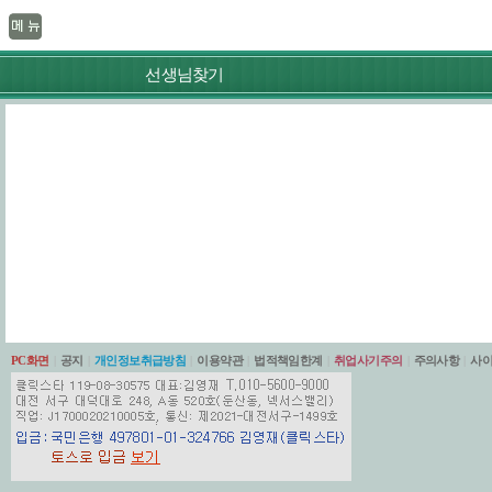
선생님찾기
PC화면
|
공지
|
개인정보취급방침
|
이용약관
|
법적책임한계
|
취업사기주의
|
주의사항
|
사