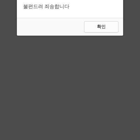
불편드려 죄송합니다
확인